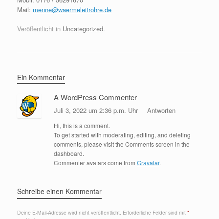
Mail:
menne@waermeleitrohre.de
Veröffentlicht in
Uncategorized
.
Ein Kommentar
A WordPress Commenter
Juli 3, 2022 um 2:36 p.m. Uhr
Antworten
Hi, this is a comment.
To get started with moderating, editing, and deleting
comments, please visit the Comments screen in the
dashboard.
Commenter avatars come from
Gravatar
.
Schreibe einen Kommentar
Deine E-Mail-Adresse wird nicht veröffentlicht.
Erforderliche Felder sind mit
*