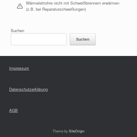
Wärmeleitrohre nicht mit Schweißbrennern erwärmen
(z.B. bei Reparaturschweißungen)
Suchen
Suchen
Impressum
Datenschutzerklärung
AGB
Theme by
SiteOrigin