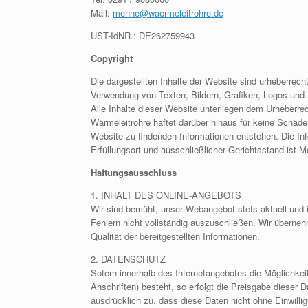
Mail:
menne@waermeleitrohre.de
UST-IdNR.: DE262759943
Copyright
Die dargestellten Inhalte der Website sind urheberrecht
Verwendung von Texten, Bildern, Grafiken, Logos und
Alle Inhalte dieser Website unterliegen dem Urheber
Wärmeleitrohre haftet darüber hinaus für keine Schäde
Website zu findenden Informationen entstehen. Die In
Erfüllungsort und ausschließlicher Gerichtsstand ist 
Haftungsausschluss
1. INHALT DES ONLINE-ANGEBOTS
Wir sind bemüht, unser Webangebot stets aktuell und in
Fehlern nicht vollständig auszuschließen. Wir übernehme
Qualität der bereitgestellten Informationen.
2. DATENSCHUTZ
Sofern innerhalb des Internetangebotes die Möglichkei
Anschriften) besteht, so erfolgt die Preisgabe dieser D
ausdrücklich zu, dass diese Daten nicht ohne Einwilli